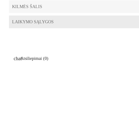
KILMĖS ŠALIS
LAIKYMO SĄLYGOS
Atsiliepimai (0)