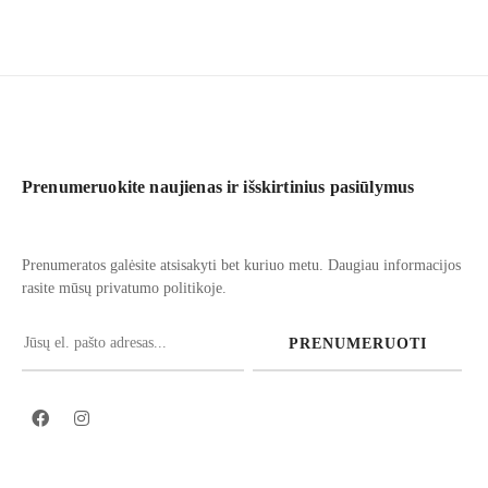
Prenumeruokite naujienas ir išskirtinius pasiūlymus
Prenumeratos galėsite atsisakyti bet kuriuo metu. Daugiau informacijos
rasite mūsų privatumo politikoje.
PRENUMERUOTI
Facebook
Instagram