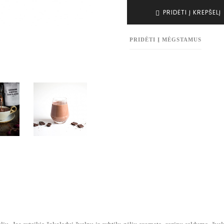
PRIDĖTI Į KREPŠELĮ
PRIDĖTI Į MĖGSTAMUS