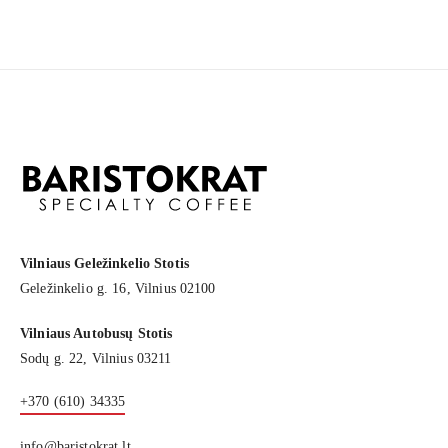
Vilniaus Geležinkelio Stotis
Geležinkelio g. 16, Vilnius 02100
Vilniaus Autobusų Stotis
Sodų g. 22, Vilnius 03211
+370 (610) 34335
info@baristokrat.lt